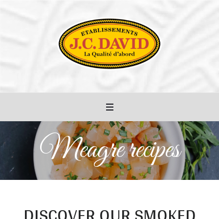
Meagre recipes
DISCOVER OUR SMOKED