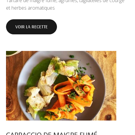
Tartare de maigre fumé, agrumes, tagliatelles de courge
et herbes aromatiques
VOIR LA RECETTE
CARPACCIO DE MAIGRE FUMÉ