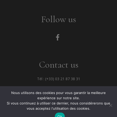
Follow us
Contact us
Tél : (+33) 03 21 87 38 31
Fax : (+33) 03 21 33 68 82
Nous utilisons des cookies pour vous garantir la meilleure
expérience sur notre site.
Si vous continuez à utiliser ce dernier, nous considérerons que
vous acceptez l'utilisation des cookies.
© 2021 JC David -
Mentions légales
-
ATALKA
Ok