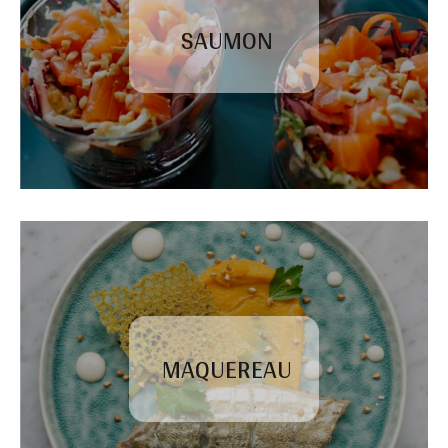
SAUMON
MAQUEREAU