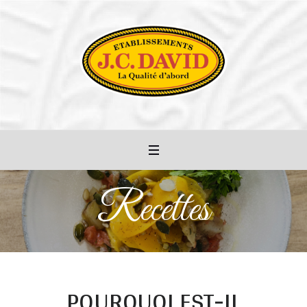
Recettes
POURQUOI EST-IL