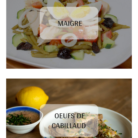
MAIGRE
OEUFS DE
CABILLAUD