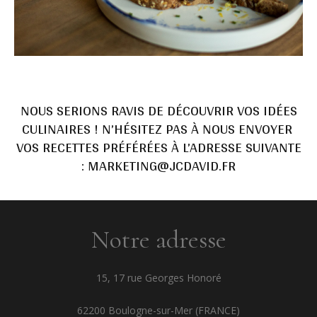
NOUS SERIONS RAVIS DE DÉCOUVRIR VOS IDÉES
CULINAIRES ! N’HÉSITEZ PAS À NOUS ENVOYER
VOS RECETTES PRÉFÉRÉES À L’ADRESSE SUIVANTE
:
MARKETING@JCDAVID.FR
Notre adresse
15, 17 rue Georges Honoré
62200 Boulogne-sur-Mer (FRANCE)