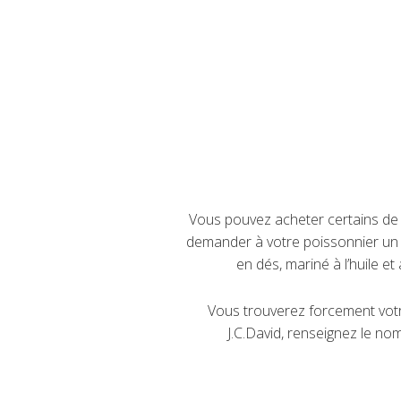
Vous pouvez acheter certains de n
demander à votre poissonnier un 
en dés, mariné à l’huile 
Vous trouverez forcement votr
J.C.David, renseignez le nom