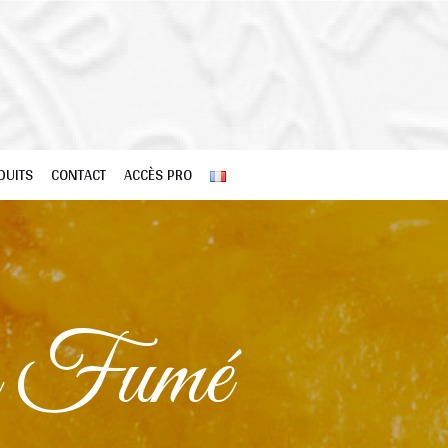
DUITS
CONTACT
ACCÈS PRO
n Fumé