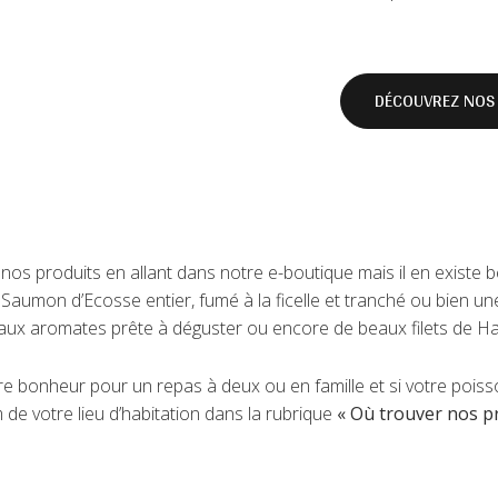
DÉCOUVREZ NOS 
os produits en allant dans notre e-boutique mais il en existe 
Saumon d’Ecosse entier, fumé à la ficelle et tranché ou bien u
et aux aromates prête à déguster ou encore de beaux filets de H
e bonheur pour un repas à deux ou en famille et si votre poiss
 de votre lieu d’habitation dans la rubrique
« Où trouver nos p