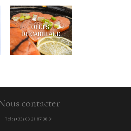
Nous contacter
Tél : (+33) 03 21 87 38 31