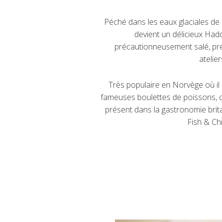
Péché dans les eaux glaciales de l’
devient un délicieux Had
précautionneusement salé, pr
atelier
Très populaire en Norvège où il e
fameuses boulettes de poissons, 
présent dans la gastronomie brita
Fish & Chi