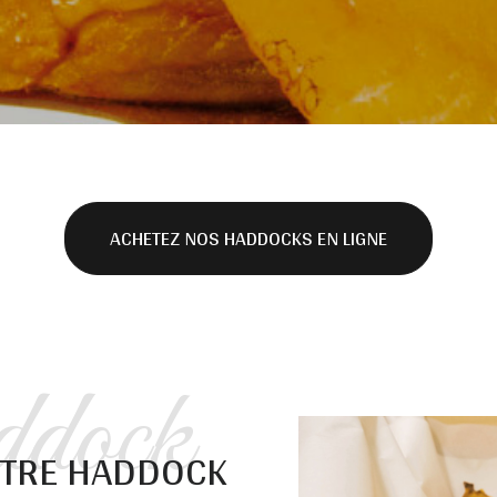
ACHETEZ NOS HADDOCKS EN LIGNE
dock
OTRE HADDOCK