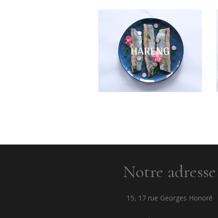
Notre adresse
15, 17 rue Georges Honoré