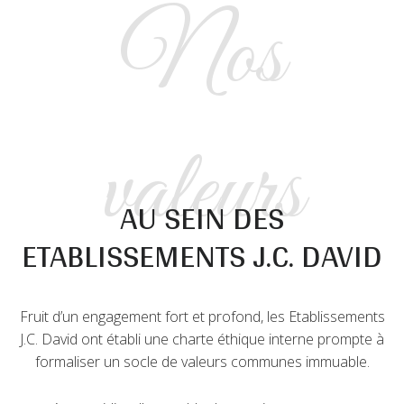
Nos
valeurs
AU SEIN DES
ETABLISSEMENTS J.C. DAVID
Fruit d’un engagement fort et profond, les Etablissements
J.C. David ont établi une charte éthique interne prompte à
formaliser un socle de valeurs communes immuable.