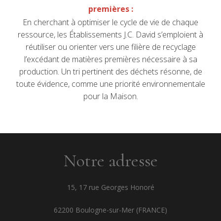
premières :
En cherchant à optimiser le cycle de vie de chaque
ressource, les Établissements J.C. David s’emploient à
réutiliser ou orienter vers une filière de recyclage
l’excédant de matières premières nécessaire à sa
production. Un tri pertinent des déchets résonne, de
toute évidence, comme une priorité environnementale
pour la Maison.
Notre adresse
15, 17 rue Georges Honoré
62200 Boulogne-sur-Mer (FRANCE)