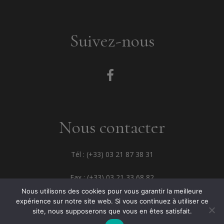
Suivez-nous
Nous contacter
Tél : (+33) 03 21 87 38 31
Fax : (+33) 03 21 33 68 82
Nous utilisons des cookies pour vous garantir la meilleure
expérience sur notre site web. Si vous continuez à utiliser ce
site, nous supposerons que vous en êtes satisfait.
© 2021 JC David -
Mentions légales
-
ATALKA