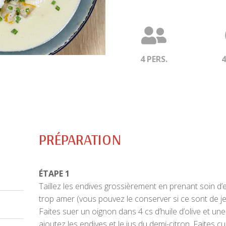
4 PERS.
PRÉPARATION
ÉTAPE 1
Taillez les endives grossièrement en prenant soin d’
trop amer (vous pouvez le conserver si ce sont de j
Faites suer un oignon dans 4 cs d’huile d’olive et un
ajoutez les endives et le jus du demi-citron. Faites