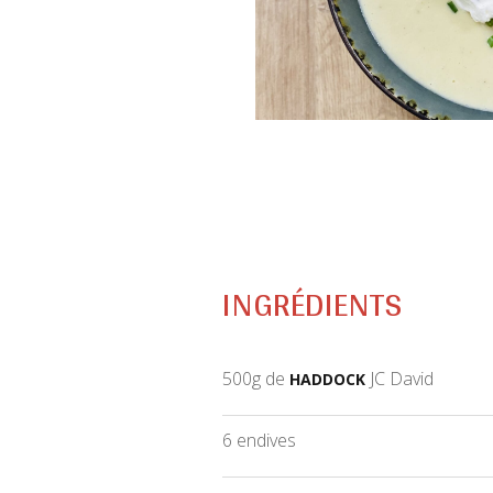
INGRÉDIENTS
500g de
JC David
HADDOCK
6 endives