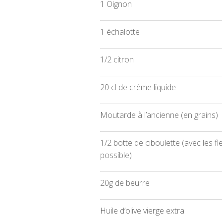
1 Oignon
1 échalotte
1/2 citron
20 cl de crème liquide
Moutarde à l’ancienne (en grains)
1/2 botte de ciboulette (avec les fl
possible)
20g de beurre
Huile d’olive vierge extra