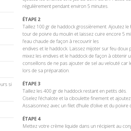
régulièrement pendant environ 5 minutes.
ÉTAPE 2
Taillez 100 gr de haddock grossièrement. Ajoutez le 
tour de poivre du moulin et laissez cuire encore 5 m
l’eau chaude de façon à recouvrir les
endives et le haddock. Laissez mijoter sur feu doux
mixez les endives et le haddock de façon à obtenir u
conseillons de ne pas ajouter de sel au velouté car 
lors de sa préparation.
ÉTAPE 3
eurs si
Taillez les 400 gr de haddock restant en petits dés.
Ciselez l’échalote et la ciboulette finement et ajout
Assaisonnez avec un filet d’huile d’olive et du poivre 
ÉTAPE 4
Mettez votre crème liquide dans un récipient au co