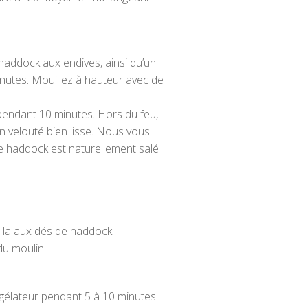
haddock aux endives, ainsi qu’un
inutes. Mouillez à hauteur avec de
 pendant 10 minutes. Hors du feu,
n velouté bien lisse. Nous vous
le haddock est naturellement salé
ez-la aux dés de haddock.
du moulin.
ngélateur pendant 5 à 10 minutes