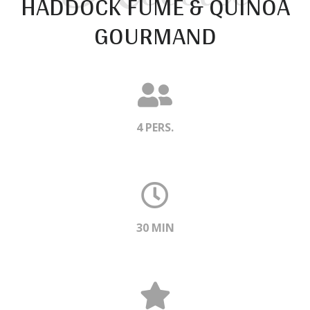
HADDOCK FUMÉ & QUINOA
GOURMAND
4 PERS.
30 MIN