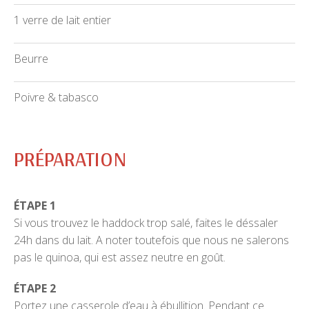
1 verre de lait entier
Beurre
Poivre & tabasco
PRÉPARATION
ÉTAPE 1
Si vous trouvez le haddock trop salé, faites le déssaler
24h dans du lait. A noter toutefois que nous ne salerons
pas le quinoa, qui est assez neutre en goût.
ÉTAPE 2
Portez une casserole d’eau à ébullition. Pendant ce