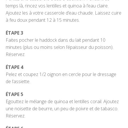
temps là, rincez vos lentilles et quinoa à l’eau claire.
Ajoutez les à votre casserole d’eau chaude. Laissez cuire
à feu doux pendant 12 à 15 minutes.
ÉTAPE 3
Faites pocher le haddock dans du lait pendant 10
minutes (plus ou moins selon l’épaisseur du poisson).
Réservez.
ÉTAPE 4
Pelez et coupez 1/2 oignon en cercle pour le dressage
de l’assiette.
ÉTAPE 5
Egouttez le mélange de quinoa et lentilles corail. Ajoutez
une noisette de beurre, un peu de poivre et de tabasco.
Réservez.